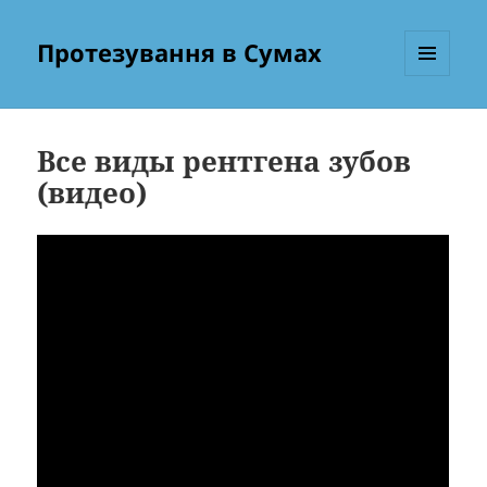
Протезування в Сумах
МЕНЮ
ТА
ВІДЖЕТИ
Все виды рентгена зубов
(видео)