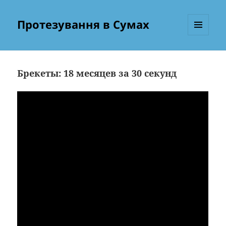
Протезування в Сумах
МЕНЮ
ТА
ВІДЖЕТИ
Брекеты: 18 месяцев за 30 секунд