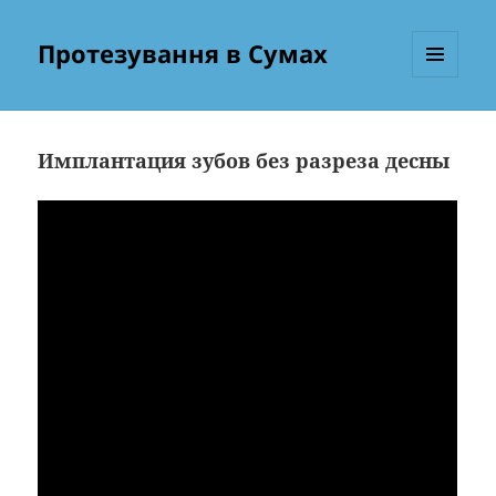
Протезування в Сумах
МЕНЮ
ТА
ВІДЖЕТИ
Имплантация зубов без разреза десны