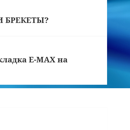
И БРЕКЕТЫ?
кладка E-MAX на