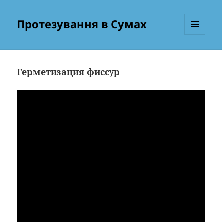
Протезування в Сумах
МЕНЮ
ТА
ВІДЖЕТИ
Герметизация фиссур