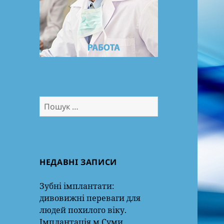
Пошук:
НЕДАВНІ ЗАПИСИ
Зубні імплантати:
дивовижні переваги для
людей похилого віку.
Імплантація м.Суми