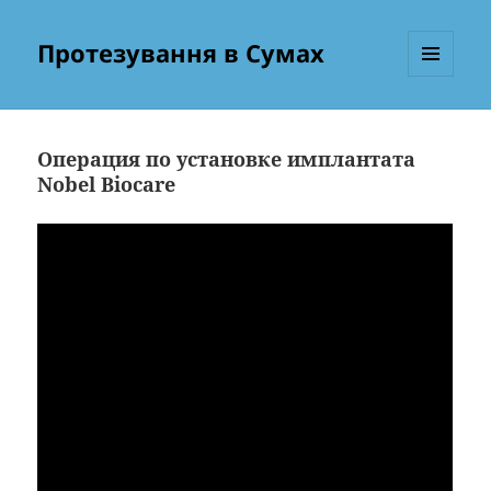
Протезування в Сумах
МЕНЮ
ТА
ВІДЖЕТИ
Операция по установке имплантата
Nobel Biocare