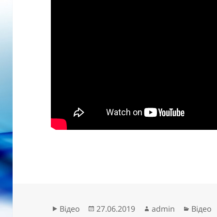
Формат
Опубліковано
Автор
Катего
Відео
27.06.2019
admin
Відео