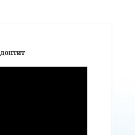
одонтит