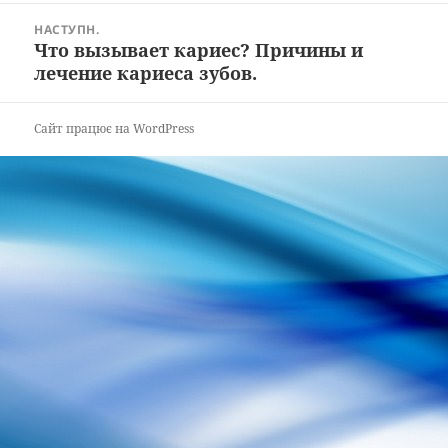
НАСТУПН.
Что вызывает кариес? Причины и
Наступний
лечение кариеса зубов.
запис:
Сайт працює на WordPress