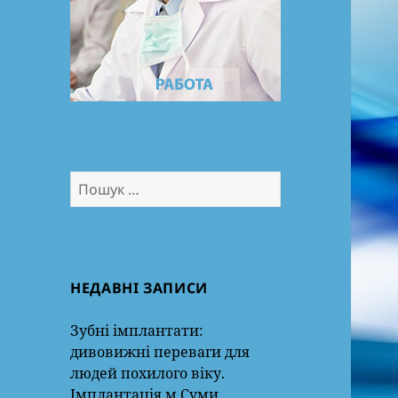
Пошук:
НЕДАВНІ ЗАПИСИ
Зубні імплантати:
дивовижні переваги для
людей похилого віку.
Імплантація м.Суми