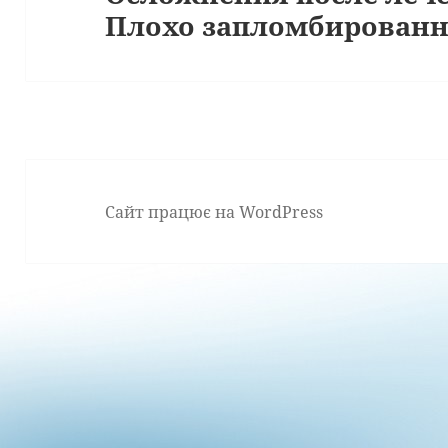
Плохо запломбированн
запис:
Сайт працює на WordPress