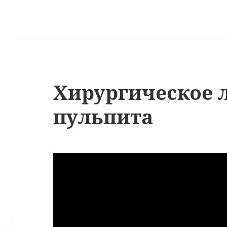
Хирургическое 
пульпита