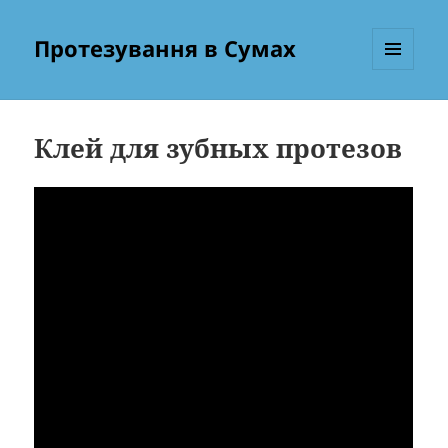
Протезування в Сумах
МЕНЮ
ТА
ВІДЖЕТИ
Клей для зубных протезов