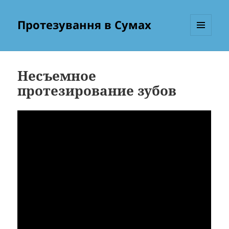
Протезування в Сумах
МЕНЮ
ТА
ВІДЖЕТИ
Несъемное
протезирование зубов