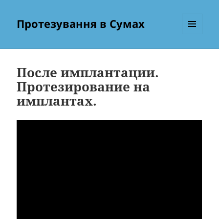
Протезування в Сумах
МЕНЮ
ТА
ВІДЖЕТИ
После имплантации.
Протезирование на
имплантах.