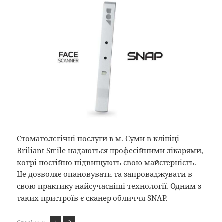
Стоматологічні послуги в м. Суми в клініці
Briliant Smile надаються професійними лікарями,
котрі постійно підвищують свою майстерність.
Це дозволяє опановувати та запроваджувати в
свою практику найсучасніші технології. Одним з
таких пристроїв є сканер обличчя SNAP.
Сторінка
Сторінка
,