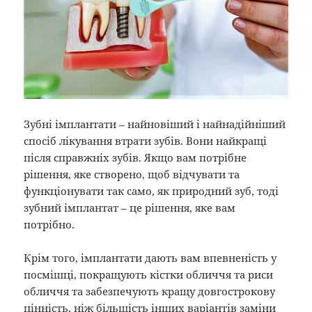
Зубні імплантати – найновіший і найнадійніший
спосіб лікування втрати зубів. Вони найкращі
після справжніх зубів. Якщо вам потрібне
рішення, яке створено, щоб відчувати та
функціонувати так само, як природний зуб, тоді
зубний імплантат – це рішення, яке вам
потрібно.
Крім того, імплантати дають вам впевненість у
посмішці, покращують кістки обличчя та риси
обличчя та забезпечують кращу довгострокову
цінність, ніж більшість інших варіантів заміни