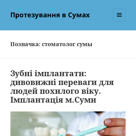
Протезування в Сумах
МЕНЮ
ТА
ВІДЖЕТИ
Позначка:
стоматолог сумы
Зубні імплантати:
дивовижні переваги для
людей похилого віку.
Імплантація м.Суми