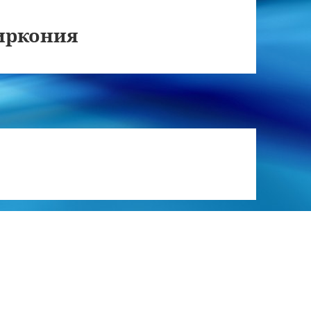
иркония