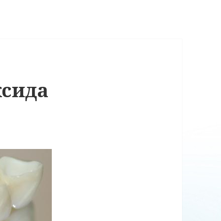
ксида