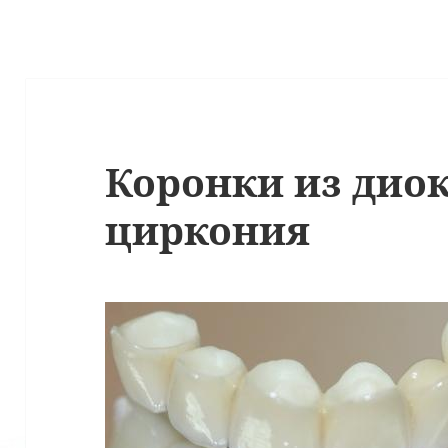
Коронки из дио
циркония