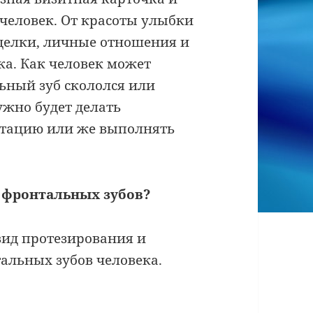
человек. От красоты улыбки
сделки, личные отношения и
ка. Как человек может
льный зуб скололся или
ужно будет делать
нтацию или же выполнять
 фронтальных зубов?
ид протезирования и
альных зубов человека.