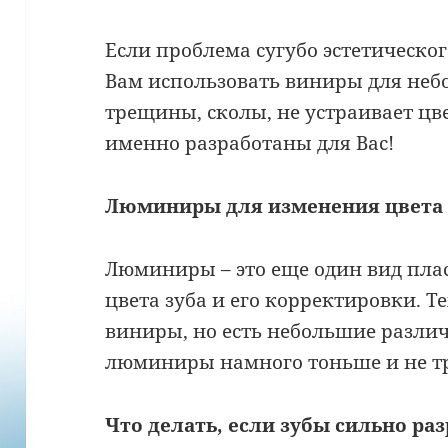
Если проблема сугубо эстетическо
Вам использовать виниры для неб
трещины, сколы, не устраивает цв
именно разработаны для Вас!
Люминиры для изменения цвета 
Люминиры – это еще один вид пла
цвета зуба и его корректировки. 
виниры, но есть небольшие различи
люминиры намного тоньше и не тр
Что делать, если зубы сильно р