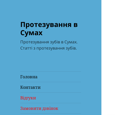
Протезування в
Сумах
Протезування зубів в Сумах.
Статті з протезування зубів.
Головна
Контакти
Відгуки
Замовити дзвінок