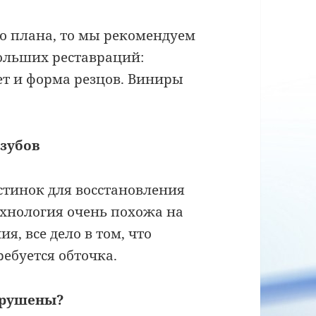
го плана, то мы рекомендуем
ольших реставраций:
ет и форма резцов. Виниры
зубов
стинок для восстановления
Технология очень похожа на
я, все дело в том, что
ебуется обточка.
азрушены?