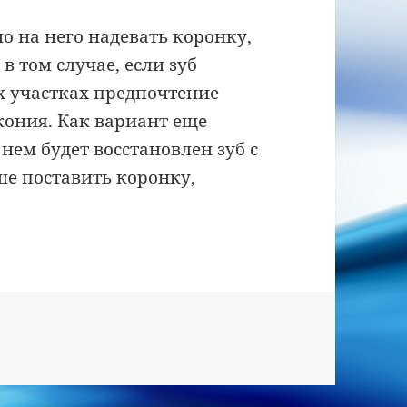
о на него надевать коронку,
в том случае, если зуб
х участках предпочтение
кония. Как вариант еще
нем будет восстановлен зуб с
е поставить коронку,