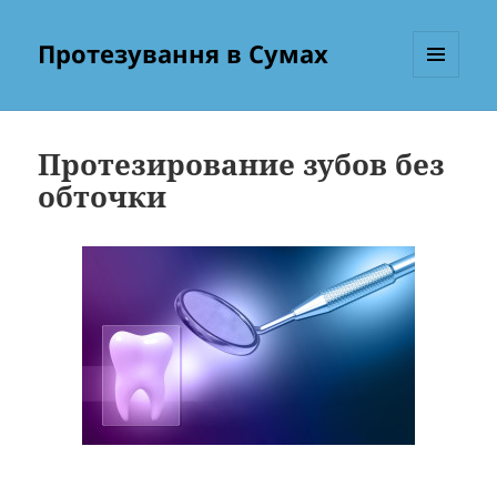
Протезування в Сумах
МЕНЮ
ТА
ВІДЖЕТИ
Протезирование зубов без
обточки