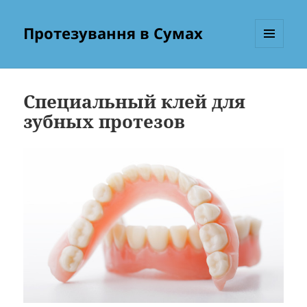
Протезування в Сумах
МЕНЮ
ТА
ВІДЖЕТИ
Специальный клей для
зубных протезов