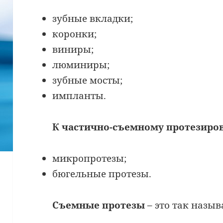
зубные вкладки;
коронки;
виниры;
люминиры;
зубные мосты;
импланты.
К частично-съемному протезиро
микропротезы;
бюгельные протезы.
Съемные протезы
– это так назы