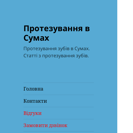
Протезування в
Сумах
Протезування зубів в Сумах.
Статті з протезування зубів.
Головна
Контакти
Відгуки
Замовити дзвінок