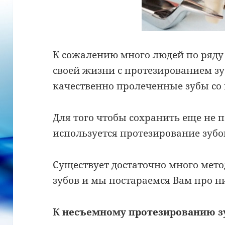
К сожалению много людей по ряду 
своей жизни с протезированием зу
качественно пролеченные зубы со
Для того чтобы сохранить еще не 
используется протезирование зубо
Существует достаточно много мет
зубов и мы постараемся Вам про ни
К несъемному протезированию зу