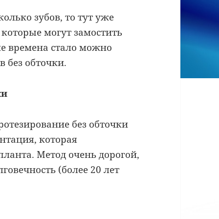
колько зубов, то тут уже
 которые могут замостить
е времена стало можно
в без обточки.
ки
ротезирование без обточки
антация, которая
ланта. Метод очень дорогой,
говечность (более 20 лет