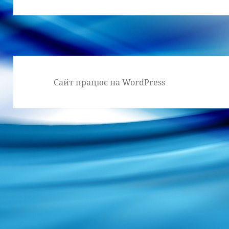
запис:
Сайт працює на WordPress