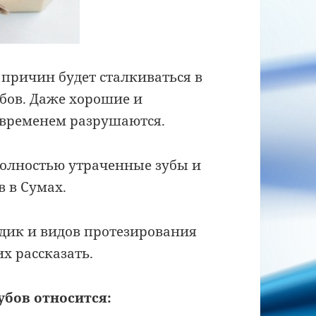
причин будет сталкиваться в
бов. Даже хорошие и
 временем разрушаются.
полностью утраченные зубы и
в в Сумах.
одик и видов протезирования
х рассказать.
бов относится: