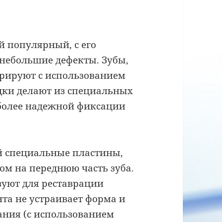
 популярный, с его
небольшие дефекты. Зубы,
рируют с использованием
адки делают из специальных
 более надежной фиксации
 специальные пластины,
ном на переднюю часть зуба.
зуют для реставрации
нта не устраивает форма и
ания (с использованием