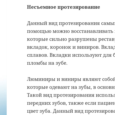
Несъемное протезирование
Данный вид протезирования самый
помощью можно восстанавливать 
которые сильно разрушены рестав
вкладок, коронок и виниров. Вкл
сплавов. Вкладки используют для
пломбы на зубе.
Люминиры и виниры являют собой
которые одевают на зубы, в основ
Такой вид протезирования исполь
передних зубов, также если пацие
цвет зуба. Данный вид протезиров