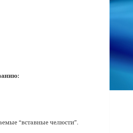
ванию:
ваемые “вставные челюсти”.