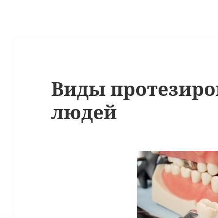
Виды протезиро
людей