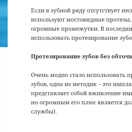
Если в зубной ряду отсутствует нес
используют мостовидные протезы,
огромные промежутки. В последни
использовать протезирование зубо
Протезирование зубов без обточ
Очень модно стало использовать п
зубов, одна из методик – это импл
представляет собой вживление имп
но огромным его плюс является дол
службы).