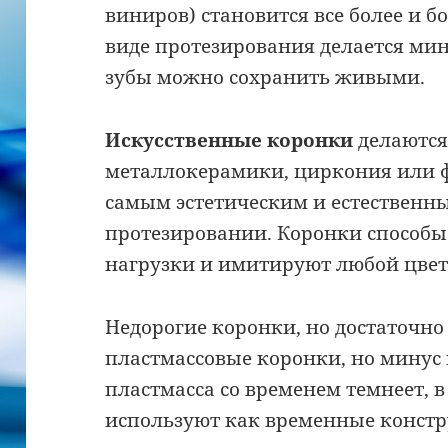
виниров) становится все более и 
виде протезирования делается мин
зубы можно сохранить живыми.
Искусственные коронки
делаются
металлокерамики, циркония или 
самым эстетическим и естественн
протезировании. Коронки способ
нагрузки и имитируют любой цвет
Недорогие коронки, но достаточно 
пластмассовые коронки, но минус 
пластмасса со временем темнеет, 
используют как временные конст