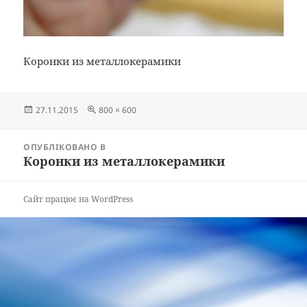
Коронки из металлокерамики
Опубліковано
Повний
27.11.2015
800 × 600
розмір
Навігація
ОПУБЛІКОВАНО В
записів
Коронки из металлокерамики
Сайт працює на WordPress