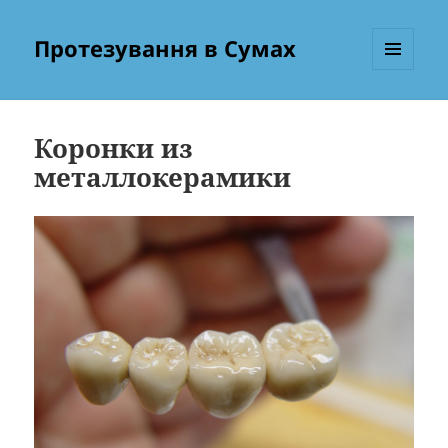
Протезування в Сумах
МЕНЮ
ТА
ВІДЖЕТИ
Коронки из
металлокерамики