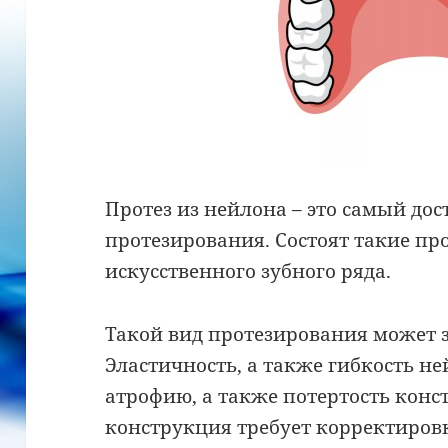
Протез из нейлона – это самый до
протезирования. Состоят такие про
искусственного зубного ряда.
Такой вид протезирования может з
Эластичность, а также гибкость н
атрофию, а также потертость конс
конструкция требует корректировк