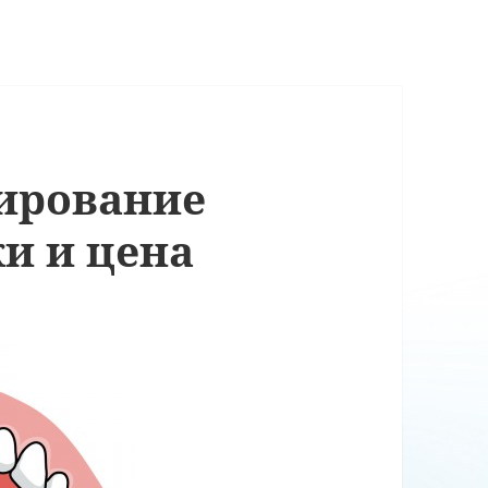
ирование
ки и цена