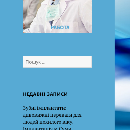
Пошук:
НЕДАВНІ ЗАПИСИ
Зубні імплантати:
дивовижні переваги для
людей похилого віку.
Імплантація м.Суми