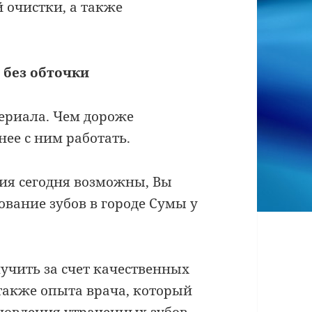
 очистки, а также
 без обточки
териала. Чем дороже
нее с ним работать.
ия сегодня возможны, Вы
ование зубов в городе Сумы у
учить за счет качественных
также опыта врача, который