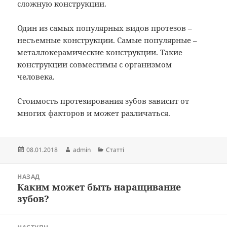
сложную конструкции.
Один из самых популярных видов протезов –
несъемные конструкции. Самые популярные –
металлокерамические конструкции. Такие
конструкции совместимы с организмом
человека.
Стоимость протезирования зубов зависит от
многих факторов и может различаться.
Опубліковано
Автор
Категорії
08.01.2018
admin
Статті
Навігація
НАЗАД
записів
Каким может быть наращивание
Попередній
зубов?
запис: