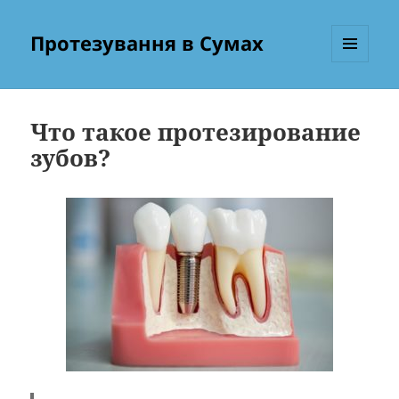
Протезування в Сумах
МЕНЮ
ТА
ВІДЖЕТИ
Что такое протезирование
зубов?