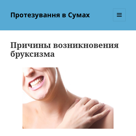
Протезування в Сумах
МЕНЮ
ТА
ВІДЖЕТИ
Причины возникновения
бруксизма