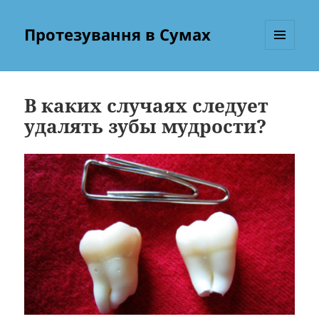
Протезування в Сумах
МЕНЮ
ТА
ВІДЖЕТИ
В каких случаях следует
удалять зубы мудрости?