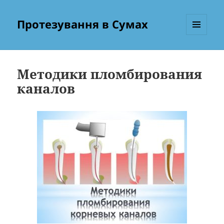
Протезування в Сумах
МЕНЮ
ТА
ВІДЖЕТИ
Методики пломбирования
каналов