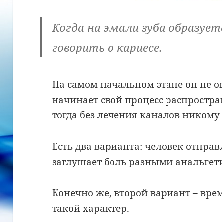
Когда на эмали зуба образуе
говорить о кариесе.
На самом начальном этапе он не 
начинает свой процесс распростра
тогда без лечения каналов никому 
Есть два варианта: человек отправ
заглушает боль разными анальгет
Конечно же, второй вариант – вре
такой характер.