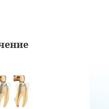
чение