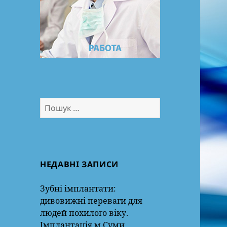
Пошук:
НЕДАВНІ ЗАПИСИ
Зубні імплантати:
дивовижні переваги для
людей похилого віку.
Імплантація м.Суми