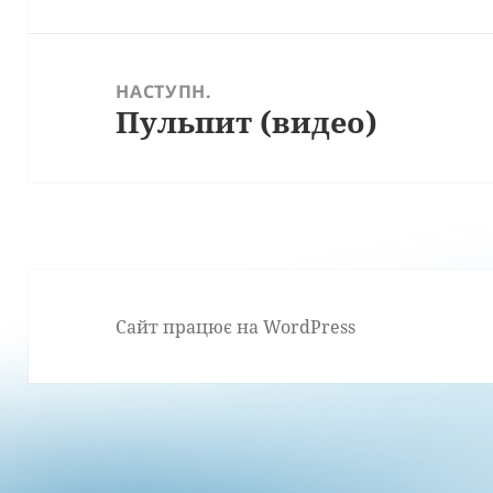
запис:
НАСТУПН.
Пульпит (видео)
Наступний
запис:
Сайт працює на WordPress