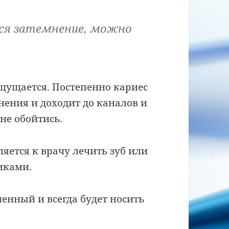
тся затемнение, можно
ощущается. Постепенно кариес
нения и доходит до каналов и
не обойтись.
ляется к врачу лечить зуб или
иками.
менный и всегда будет носить