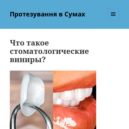
Протезування в Сумах
МЕНЮ
ТА
ВІДЖЕТИ
Что такое
стоматологические
виниры?