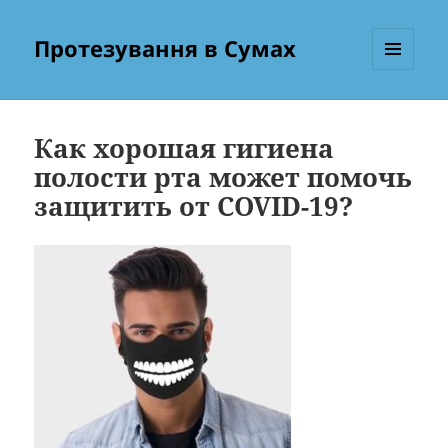
Протезування в Сумах
МЕНЮ
ТА
ВІДЖЕТИ
Как хорошая гигиена
полости рта может помочь
защитить от COVID-19?