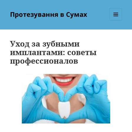
Протезування в Сумах
МЕНЮ
ТА
ВІДЖЕТИ
Уход за зубными
имплантами: советы
профессионалов