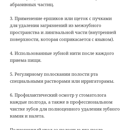
абразивных частиц.
3. Применение ершиков или щеток с пучками
для удаления загрязнений из межзубного
пространства и лингвальной части (внутренней
поверхности, которая соприкасается с языком).
4. Использованные зубной нити после каждого
приема пищи.
5. Регулярному полоскании полости рта
специальными растворами или ирригаторамы.
6. Профилактический осмотр у стоматолога
каждые полгода, а также в профессиональном
чистке зубов для полноценного удаления зубного
камня и налета.
Полноценный уход за полостью рта после