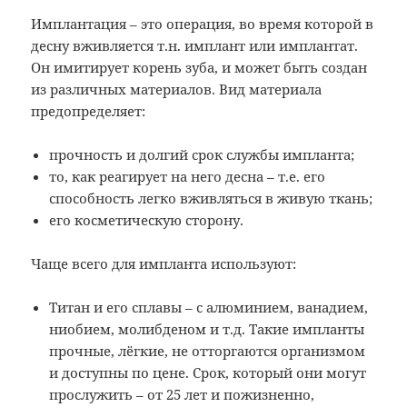
Имплантация – это операция, во время которой в
десну вживляется т.н. имплант или имплантат.
Он имитирует корень зуба, и может быть создан
из различных материалов. Вид материала
предопределяет:
прочность и долгий срок службы импланта;
то, как реагирует на него десна – т.е. его
способность легко вживляться в живую ткань;
его косметическую сторону.
Чаще всего для импланта используют:
Титан и его сплавы – с алюминием, ванадием,
ниобием, молибденом и т.д. Такие импланты
прочные, лёгкие, не отторгаются организмом
и доступны по цене. Срок, который они могут
прослужить – от 25 лет и пожизненно,