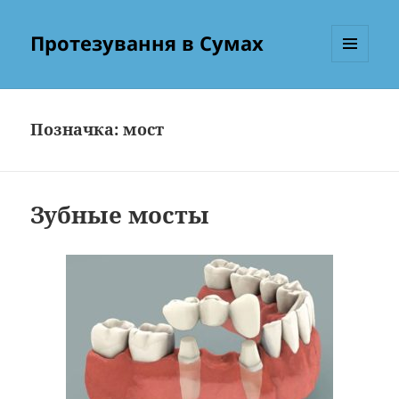
Протезування в Сумах
МЕНЮ
ТА
ВІДЖЕТИ
Позначка:
мост
Зубные мосты