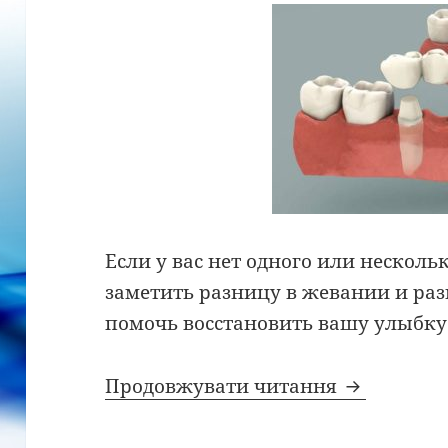
Если у вас нет одного или несколь
заметить разницу в жевании и раз
помочь восстановить вашу улыбку
Зубные мо
Продовжувати читання