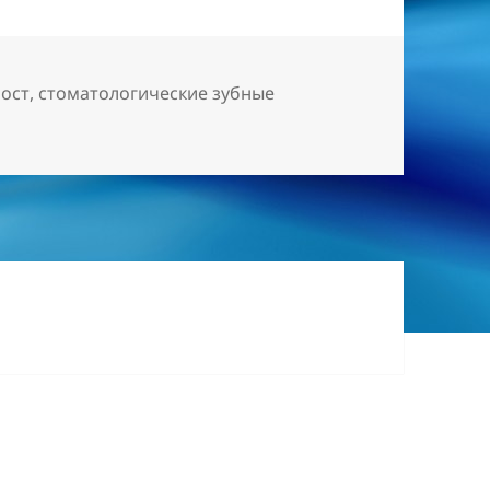
ост
,
стоматологические зубные