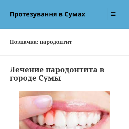
Протезування в Сумах
МЕНЮ
ТА
ВІДЖЕТИ
Позначка:
пародонтит
Лечение пародонтита в
городе Сумы