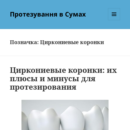
Протезування в Сумах
МЕНЮ
ТА
ВІДЖЕТИ
Позначка:
Циркониевые коронки
Циркониевые коронки: их
плюсы и минусы для
протезирования