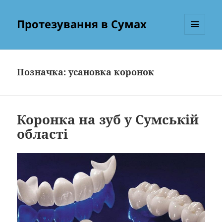
Протезування в Сумах
МЕНЮ
ТА
ВІДЖЕТИ
Позначка:
усановка коронок
Коронка на зуб у Сумській
області