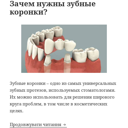
Зачем нужны зубные
коронки?
Зубные коронки – одно из самых универсальных
зубных протезов, используемых стоматологами.
Их можно использовать для решения широкого
круга проблем, в том числе в косметических
целях.
Зачем нужны зубные коронки
Продовжувати читання