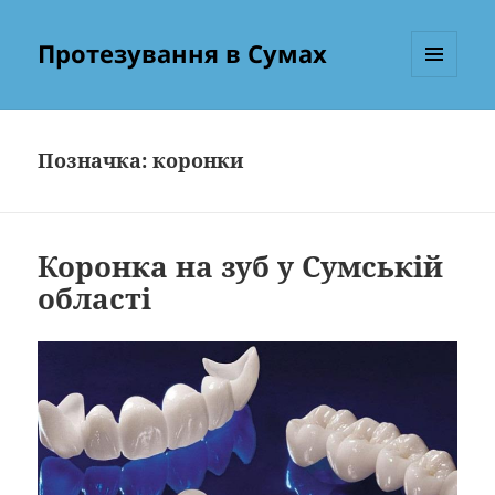
Протезування в Сумах
МЕНЮ
ТА
ВІДЖЕТИ
Позначка:
коронки
Коронка на зуб у Сумській
області