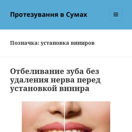
Протезування в Сумах
МЕНЮ
ТА
ВІДЖЕТИ
Позначка:
установка виниров
Отбеливание зуба без
удаления нерва перед
установкой винира