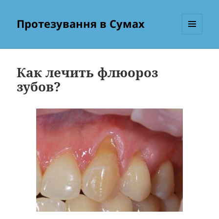
Протезування в Сумах
МЕНЮ
ТА
ВІДЖЕТИ
Как лечить флюороз
зубов?