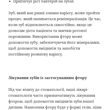
Пригнічує ріст бактерій на зубах
Зуб, який має ранні ознаки карієсу, може пройти
процес, який називається ремінералізація. Це час,
коли зуб відновлюється самостійно, якщо це
дозволяє дієта пацієнта та звички ротової
порожнини. Використання фтору може
допомогти зубу, забезпечуючи його мінералами,
щоб допомогти зміцнити та запобігти
постійному розвитку карієсу.
Лікування зубів із застосуванням фтору
Під час візиту до стоматології, наші лікарі-
стоматологи часто призначатимуть лікування
фтором, щоб допомогти зміцнити зуби вашої
дитини. Нанесення фтору буде у формі гелю, піни