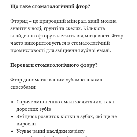
Що таке стоматологічний фтор?
Фторид – це природний мінерал, який можна
знайти у воді, ґрунті та скелях. Кількість
знайденого фтору залежить від місцевості. Фтор
часто використовується в стоматологічній
промисловості для зміцнення зубної емалі.
Переваги стоматологічного фтору?
Фтор допомагає вашим зубам кількома
способами:
Сприяє зміцненню емалі як дитячих, так і
дорослих зубів
Зміцнює розвиток кістки в зубах, які ще не
виросли
Усуває ранні наслідки карієсу