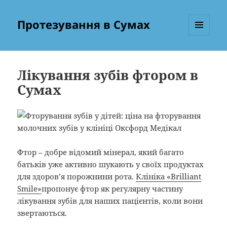
Протезування в Сумах
МЕНЮ
ТА
ВІДЖЕТИ
Лікування зубів фтором в
Сумах
Фтор – добре відомий мінерал, який багато
батьків уже активно шукають у своїх продуктах
для здоров’я порожнини рота.
Клініка «Brilliant
Smile»
пропонує фтор як регулярну частину
лікування зубів для наших пацієнтів, коли вони
звертаються.