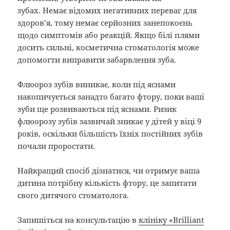
зубах. Немає відомих негативних переваг для
здоров’я, тому немає серйозних занепокоєнь
щодо симптомів або реакцій. Якщо білі плями
досить сильні, косметична стоматологія може
допомогти виправити забарвлення зуба.
Флюороз зубів виникає, коли під яснами
накопичується занадто багато фтору, поки ваші
зуби ще розвиваються під яснами. Ризик
флюорозу зубів зазвичай зникає у дітей у віці 9
років, оскільки більшість їхніх постійних зубів
почали проростати.
Найкращий спосіб дізнатися, чи отримує ваша
дитина потрібну кількість фтору, це запитати
свого дитячого стоматолога.
Запишіться на консультацію в
клініку «Brilliant