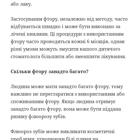
або лаку.
Застосування фтору, незалежно від методу, часто
відбувається швидко і може бути виконано за
лічені хвилини. Ці процедури з використанням
фтору часто проводяться кожні 6 місяців, однак
різні умови можуть змусити вашого дитячого
стоматолога більшити або зменшити лікування.
Скільки фтору занадто багато?
Людина може мати занадто багато фтору, тому
важливо не перестаратися з використанням або
споживанням фтору. Якщо людина отримує
занадто багато фтору, вона може бути піддана
ризику флюорозу зубів.
Флюороз зубів може викликати косметичні
проблеми, утворюючи білі плями на