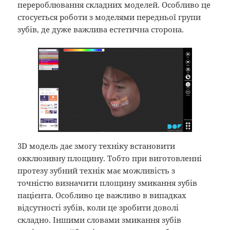
перероблювання складних моделей. Особливо це
стосується роботи з моделями передньої групи
зубів, де дуже важлива естетична сторона.
3D модель дає змогу техніку встановити
окклюзивну площину. Тобто при виготовленні
протезу зубний технік має можливість з
точністю визначити площину змикання зубів
пацієнта. Особливо це важливо в випадках
відсутності зубів, коли це зробити доволі
складно. Іншими словами змикання зубів