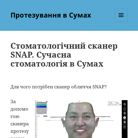
Протезування в Сумах
МЕНЮ
ТА
ВІДЖЕТИ
Стоматологічний сканер
SNAP. Сучасна
стоматологія в Сумах
Для чого потрібен сканер обличчя SNAP?
За
допомо
гою
сканера
протезу