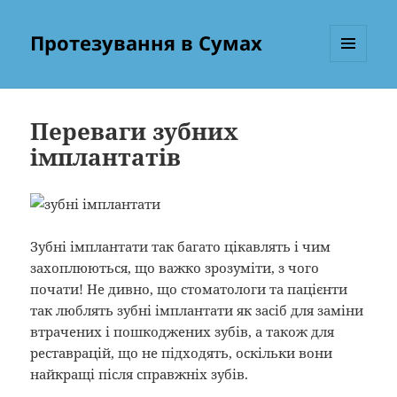
Протезування в Сумах
МЕНЮ
ТА
ВІДЖЕТИ
Переваги зубних
імплантатів
Зубні імплантати так багато цікавлять і чим
захоплюються, що важко зрозуміти, з чого
почати! Не дивно, що стоматологи та пацієнти
так люблять зубні імплантати як засіб для заміни
втрачених і пошкоджених зубів, а також для
реставрацій, що не підходять, оскільки вони
найкращі після справжніх зубів.