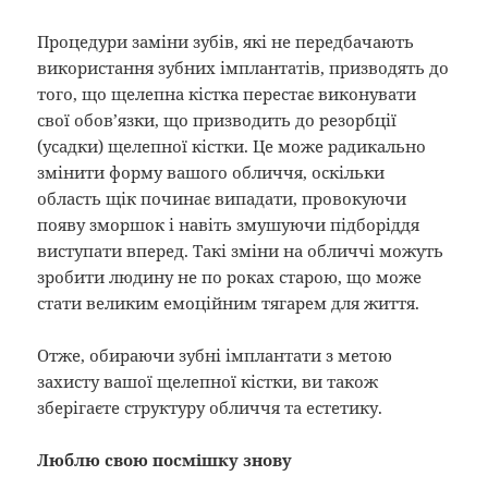
Процедури заміни зубів, які не передбачають
використання зубних імплантатів, призводять до
того, що щелепна кістка перестає виконувати
свої обов’язки, що призводить до резорбції
(усадки) щелепної кістки. Це може радикально
змінити форму вашого обличчя, оскільки
область щік починає випадати, провокуючи
появу зморшок і навіть змушуючи підборіддя
виступати вперед. Такі зміни на обличчі можуть
зробити людину не по роках старою, що може
стати великим емоційним тягарем для життя.
Отже, обираючи зубні імплантати з метою
захисту вашої щелепної кістки, ви також
зберігаєте структуру обличчя та естетику.
Люблю свою посмішку знову