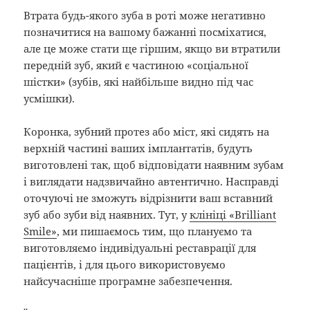
Втрата будь-якого зуба в роті може негативно
позначитися на вашому бажанні посміхатися,
але це може стати ще гіршим, якщо ви втратили
передній зуб, який є частиною «соціальної
шістки» (зубів, які найбільше видно під час
усмішки).
Коронка, зубний протез або міст, які сидять на
верхній частині ваших імплантатів, будуть
виготовлені так, щоб відповідати наявним зубам
і виглядати надзвичайно автентично. Насправді
оточуючі не зможуть відрізнити ваш вставний
зуб або зуби від наявних. Тут, у
клініці «Brilliant
Smile»
, ми пишаємось тим, що плануємо та
виготовляємо індивідуальні реставрації для
пацієнтів, і для цього використовуємо
найсучасніше програмне забезпечення.