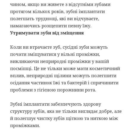
чином, якщо ви живете з відсутніми зубами
протягом кількох років, зубні імплантати
полегшать труднощі, які ви відчуваєте,
намагаючись розщепити певну їжу.
Утримувати зуби від зміщення
Коли ви втрачаєте зуб, сусідні зуби можуть
почати зміщуватися у вільні проміжки,
викликаючи неприродні проміжки у вашій
посмішці. Це не тільки може мати косметичний
вплив, неприродні щілини можуть полегшити
осідання частинок їжі та бактерій і спричинити
проблеми з гігієною порожнини рота.
Зубні імплантати забезпечують здорову
структуру зубів, яка не тільки виглядає добре, але
й полегшує чистку зубів щіткою та ниткою між
проміжками.