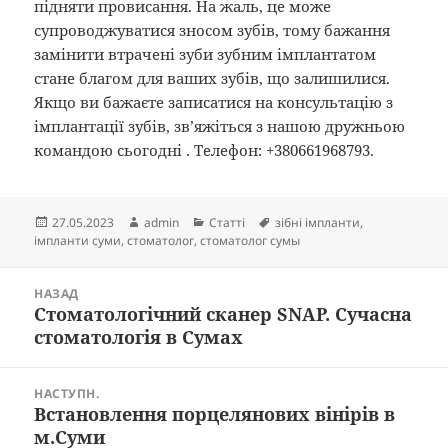
підняти провисання. На жаль, це може
супроводжуватися зносом зубів, тому бажання
замінити втрачені зуби зубним імплантатом
стане благом для ваших зубів, що залишилися.
Якщо ви бажаєте записатися на консультацію з
імплантації зубів,
зв’яжіться з нашою дружньою
командою сьогодні
. Телефон: +380661968793.
Опубліковано
Автор
Категорії
Позначки
27.05.2023
admin
Статті
зібні імпланти
,
імпланти суми
,
стоматолог
,
стоматолог сумы
Навігація
НАЗАД
записів
Стоматологічний сканер SNAP. Сучасна
Попередній
стоматологія в Сумах
запис:
НАСТУПН.
Встановлення порцелянових вінірів в
Наступний
м.Суми
запис: