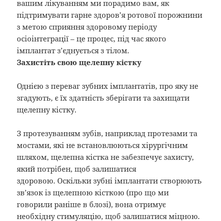
вашим лікуванням ми порадимо вам, як
підтримувати гарне здоров’я ротової порожнини
з метою сприяння здоровому періоду
осіоінтеграції – це процес, під час якого
імплантат з’єднується з тілом.
Захистіть свою щелепну кістку
Однією з переваг зубних імплантатів, про яку не
згадують, є їх здатність зберігати та захищати
щелепну кістку.
З протезуванням зубів, наприклад протезами та
мостами, які не встановлюються хірургічним
шляхом, щелепна кістка не забезпечує захисту,
який потрібен, щоб залишатися
здоровою. Оскільки зубні імплантати створюють
зв’язок із щелепною кісткою (про що ми
говорили раніше в блозі), вона отримує
необхідну стимуляцію, щоб залишатися міцною.