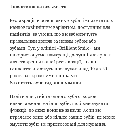
Інвестиція на все життя
Реставрації, в основі яких є зубні імплантати, є
найдовговічнішим варіантом, доступним для
пацієнтів, за умови, що ви забезпечуєте
правильний догляд за новим зубом або
зубами. Тут, у
клініці «Brilliant Smile»
, ми
використовуємо найкращі доступні матеріали
для створення вашої реставрації, і ваші
імплантати можуть прослужити від 10 до 20
років, за скромними оцінками.
Захистіть зуби від зношування
Навіть відсутність одного зуба створює
навантаження на інші зуби, щоб виконувати
функції, до яких вони не звикли. Коли ви
втрачаєте один або кілька задніх зубів, це може
змусити зуби, не пристосовані для жування,