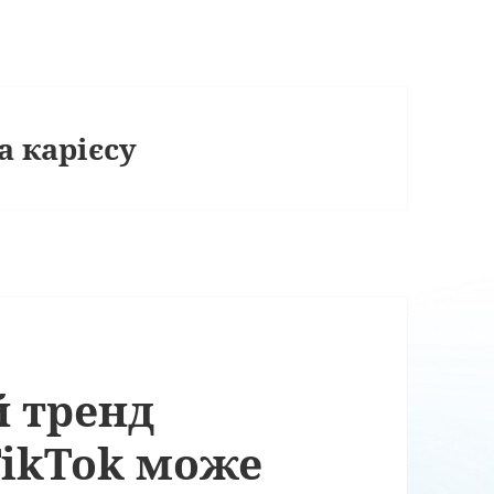
 карієсу
 тренд
TikTok може