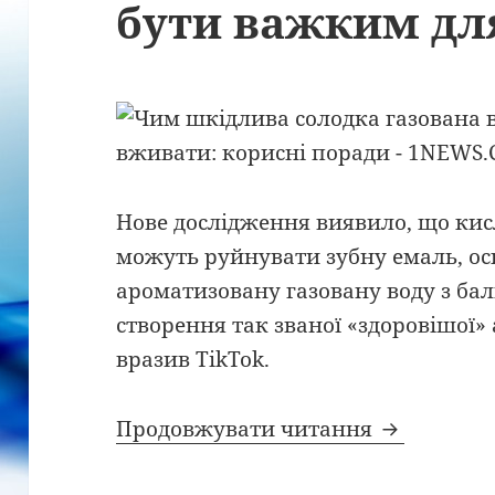
бути важким для
Нове дослідження виявило, що кис
можуть руйнувати зубну емаль, ос
ароматизовану газовану воду з ба
створення так званої «здоровішої»
вразив TikTok.
Альтернати
Продовжувати читання