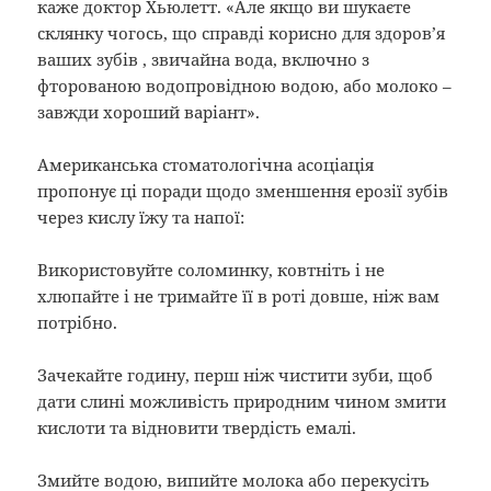
каже доктор Хьюлетт. «Але якщо ви шукаєте
склянку чогось, що справді корисно для здоров’я
ваших зубів , звичайна вода, включно з
фторованою водопровідною водою, або молоко –
завжди хороший варіант».
Американська стоматологічна асоціація
пропонує ці поради щодо зменшення ерозії зубів
через кислу їжу та напої:
Використовуйте соломинку, ковтніть і не
хлюпайте і не тримайте її в роті довше, ніж вам
потрібно.
Зачекайте годину, перш ніж чистити зуби, щоб
дати слині можливість природним чином змити
кислоти та відновити твердість емалі.
Змийте водою, випийте молока або перекусіть