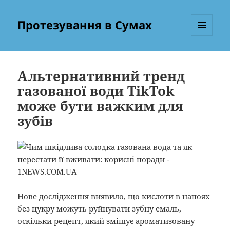
Протезування в Сумах
МЕНЮ
ТА
ВІДЖЕТИ
Альтернативний тренд
газованої води TikTok
може бути важким для
зубів
Нове дослідження виявило, що кислоти в напоях
без цукру можуть руйнувати зубну емаль,
оскільки рецепт, який змішує ароматизовану