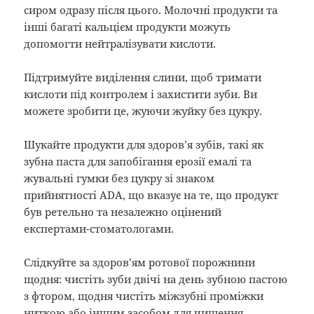
сиром одразу після цього. Молочні продукти та
інші багаті кальцієм продукти можуть
допомогти нейтралізувати кислоти.
Підтримуйте виділення слини, щоб тримати
кислоти під контролем і захистити зуби. Ви
можете зробити це, жуючи жуйку без цукру.
Шукайте продукти для здоров’я зубів, такі як
зубна паста для запобігання ерозії емалі та
жувальні гумки без цукру зі знаком
прийнятності ADA, що вказує на те, що продукт
був ретельно та незалежно оцінений
експертами-стоматологами.
Слідкуйте за здоров’ям ротової порожнини
щодня: чистіть зуби двічі на день зубною пастою
з фтором, щодня чистіть міжзубні проміжки
ниткою або іншим засобом для чищення