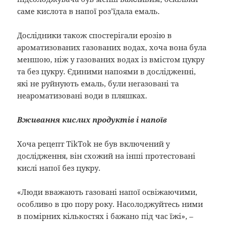
саме кислота в напої роз’їдала емаль.
Дослідники також спостерігали ерозію в
ароматизованих газованих водах, хоча вона була
меншою, ніж у газованих водах із вмістом цукру
та без цукру. Єдиними напоями в дослідженні,
які не руйнують емаль, були негазовані та
неароматизовані води в пляшках.
Вживання кислих продуктів і напоїв
Хоча рецепт TikTok не був включений у
дослідження, він схожий на інші протестовані
кислі напої без цукру.
«Люди вважають газовані напої освіжаючими,
особливо в цю пору року. Насолоджуйтесь ними
в помірних кількостях і бажано під час їжі», –