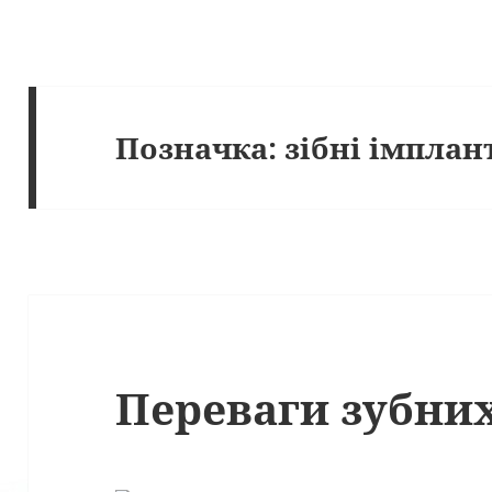
Позначка:
зібні імплан
Переваги зубних