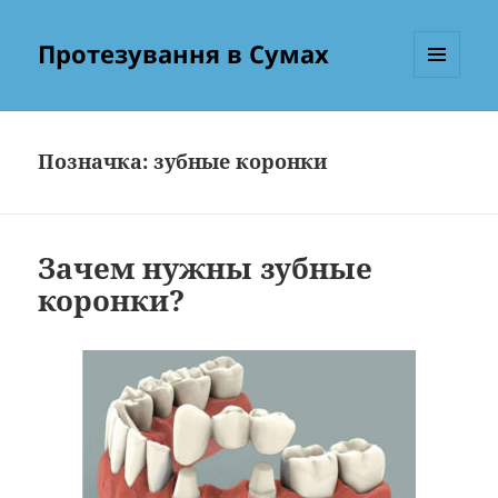
Протезування в Сумах
МЕНЮ
ТА
ВІДЖЕТИ
Позначка:
зубные коронки
Зачем нужны зубные
коронки?