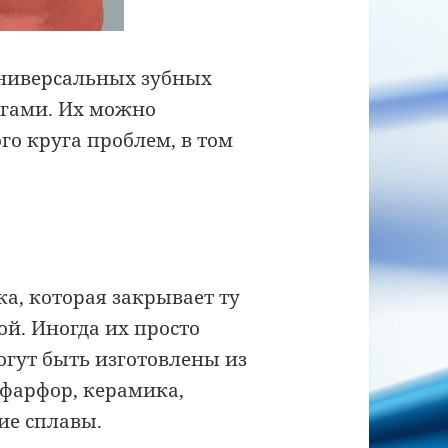
универсальных зубных
огами. Их можно
о круга проблем, в том
ка, которая закрывает ту
ой. Иногда их просто
гут быть изготовлены из
 фарфор, керамика,
ие сплавы.