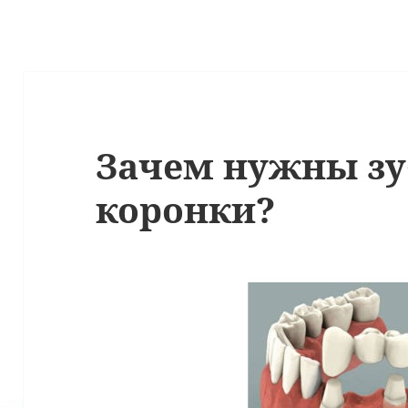
Зачем нужны з
коронки?