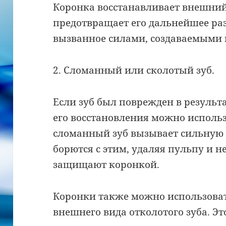
Коронка восстанавливает внешний
предотвращает его дальнейшее ра
вызванное силами, создаваемыми 
2. Сломанный или сколотый зуб.
Если зуб был поврежден в результ
его восстановления можно исполь
сломанный зуб вызывает сильную б
борются с этим, удаляя пульпу и не
защищают коронкой.
Коронки также можно использоват
внешнего вида отколотого зуба. Э