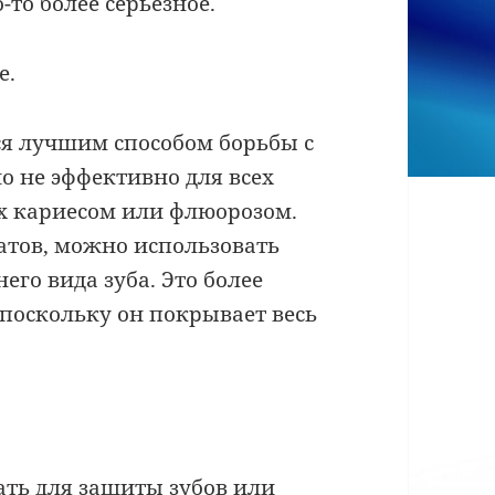
то более серьезное.
е.
ся лучшим способом борьбы с
о не эффективно для всех
х кариесом или флюорозом.
татов, можно использовать
го вида зуба. Это более
поскольку он покрывает весь
ть для защиты зубов или