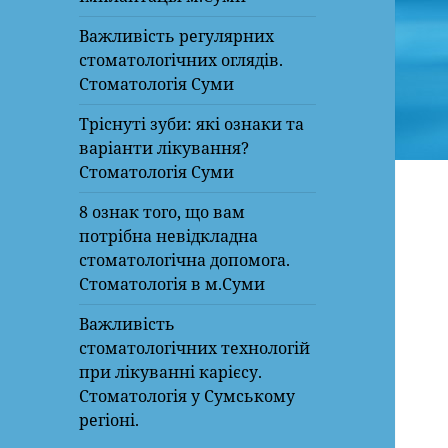
Важливість регулярних
стоматологічних оглядів.
Стоматологія Суми
Тріснуті зуби: які ознаки та
варіанти лікування?
Стоматологія Суми
8 ознак того, що вам
потрібна невідкладна
стоматологічна допомога.
Стоматологія в м.Суми
Важливість
стоматологічних технологій
при лікуванні карієсу.
Стоматологія у Сумському
регіоні.