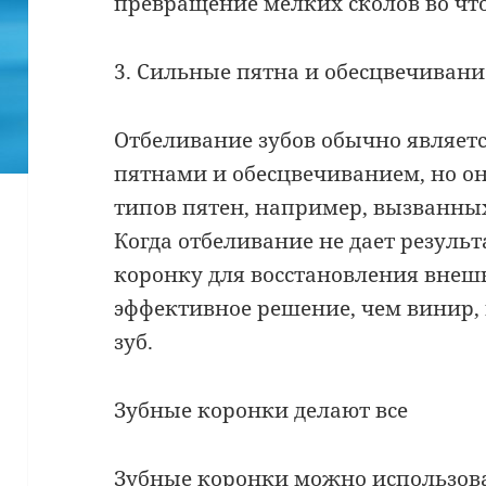
превращение мелких сколов во что-
3. Сильные пятна и обесцвечивани
Отбеливание зубов обычно являет
пятнами и обесцвечиванием, но он
типов пятен, например, вызванны
Когда отбеливание не дает резуль
коронку для восстановления внешне
эффективное решение, чем винир, 
зуб.
Зубные коронки делают все
Зубные коронки можно использова