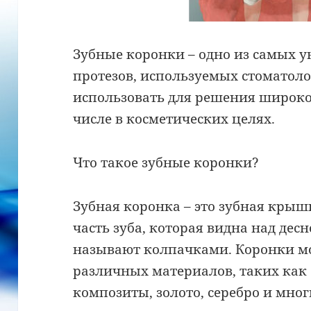
Зубные коронки – одно из самых 
протезов, используемых стоматол
использовать для решения широког
числе в косметических целях.
Что такое зубные коронки?
Зубная коронка – это зубная крыш
часть зуба, которая видна над десн
называют колпачками. Коронки мо
различных материалов, таких как
композиты, золото, серебро и мног