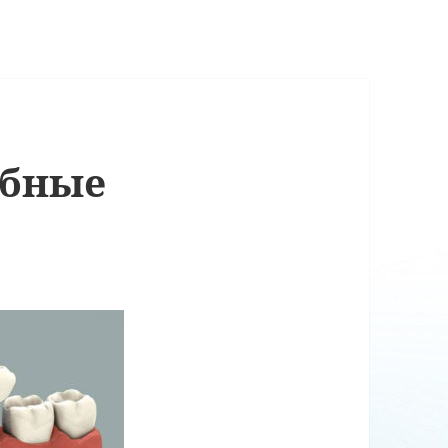
убные