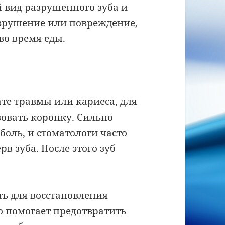
 вид разрушенного зуба и
зрушение или повреждение,
во время еды.
ате травмы или кариеса, для
зовать коронку. Сильно
оль, и стоматологи часто
рв зуба. После этого зуб
ь для восстановления
то помогает предотвратить