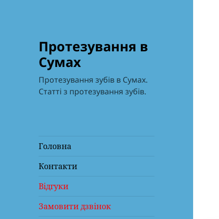
Протезування в
Сумах
Протезування зубів в Сумах.
Статті з протезування зубів.
Головна
Контакти
Відгуки
Замовити дзвінок