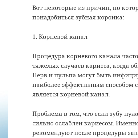
Вот некоторые из причин, по кот
понадобиться зубная коронка:
1. Корневой канал
Процедура корневого канала част
тяжелых случаев кариеса, когда о
Нерв и пульпа могут быть инфици
наиболее эффективным способом сп
является корневой канал.
Проблема в том, что если зубу нуж
сильно ослаблен кариесом. Именно
рекомендуют после процедуры защ