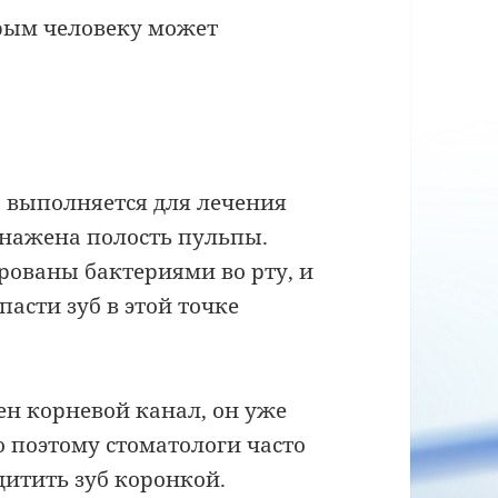
орым человеку может
о выполняется для лечения
бнажена полость пульпы.
рованы бактериями во рту, и
асти зуб в этой точке
ен корневой канал, он уже
 поэтому стоматологи часто
итить зуб коронкой.