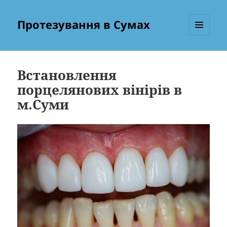
Протезування в Сумах
МЕНЮ
ТА
ВІДЖЕТИ
Встановлення
порцелянових вінірів в
м.Суми