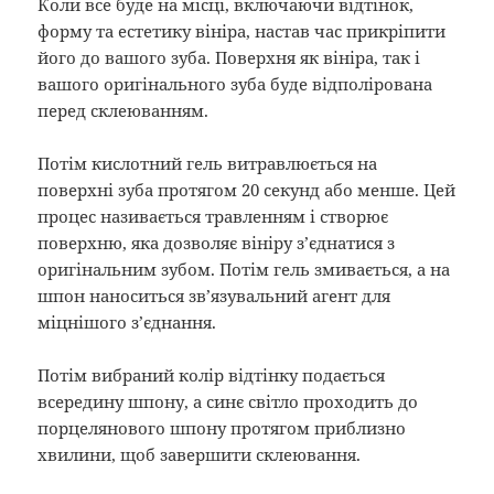
Коли все буде на місці, включаючи відтінок,
форму та естетику вініра, настав час прикріпити
його до вашого зуба. Поверхня як вініра, так і
вашого оригінального зуба буде відполірована
перед склеюванням.
Потім кислотний гель витравлюється на
поверхні зуба протягом 20 секунд або менше. Цей
процес називається травленням і створює
поверхню, яка дозволяє вініру з’єднатися з
оригінальним зубом. Потім гель змивається, а на
шпон наноситься зв’язувальний агент для
міцнішого з’єднання.
Потім вибраний колір відтінку подається
всередину шпону, а синє світло проходить до
порцелянового шпону протягом приблизно
хвилини, щоб завершити склеювання.