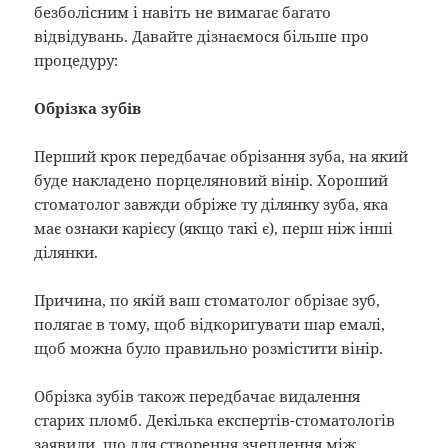
безболісним і навіть не вимагає багато
відвідувань. Давайте дізнаємося більше про
процедуру:
Обрізка зубів
Перший крок передбачає обрізання зуба, на який
буде накладено порцеляновий вінір. Хороший
стоматолог завжди обріже ту ділянку зуба, яка
має ознаки карієсу (якщо такі є), перш ніж інші
ділянки.
Причина, по якій ваш стоматолог обрізає зуб,
полягає в тому, щоб відкоригувати шар емалі,
щоб можна було правильно розмістити вінір.
Обрізка зубів також передбачає видалення
старих пломб. Декілька експертів-стоматологів
заявили, що для створення зчеплення між