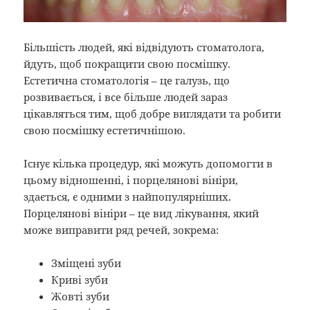
Більшість людей, які відвідують стоматолога,
йдуть, щоб покращити свою посмішку.
Естетична стоматологія – це галузь, що
розвивається, і все більше людей зараз
цікавляться тим, щоб добре виглядати та робити
свою посмішку естетичнішою.
Існує кілька процедур, які можуть допомогти в
цьому відношенні, і порцелянові вініри,
здається, є одними з найпопулярніших.
Порцелянові вініри – це вид лікування, який
може виправити ряд речей, зокрема:
Зміщені зуби
Криві зуби
Жовті зуби