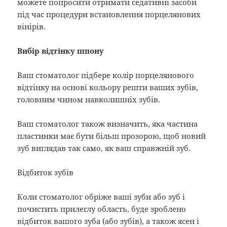
можете попросити отримати седативні засоби
під час процедури встановлення порцелянових
вінірів.
Вибір відтінку шпону
Ваш стоматолог підбере колір порцелянового
відтінку на основі кольору решти ваших зубів,
головним чином навколишніх зубів.
Ваш стоматолог також визначить, яка частина
пластинки має бути більш прозорою, щоб новий
зуб виглядав так само, як ваш справжній зуб.
Відбиток зубів
Коли стоматолог обріже ваші зуби або зуб і
почистить прилеглу область, буде зроблено
відбиток вашого зуба (або зубів), а також ясен і