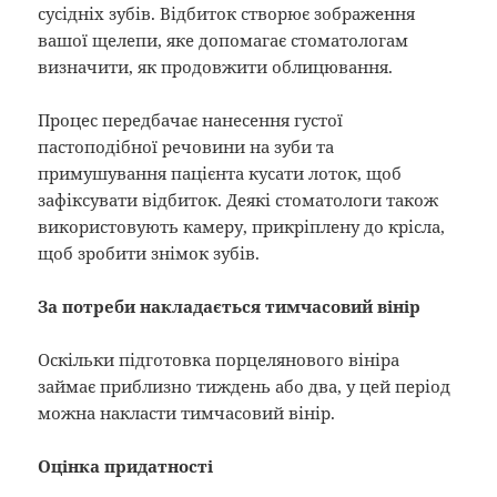
сусідніх зубів. Відбиток створює зображення
вашої щелепи, яке допомагає стоматологам
визначити, як продовжити облицювання.
Процес передбачає нанесення густої
пастоподібної речовини на зуби та
примушування пацієнта кусати лоток, щоб
зафіксувати відбиток. Деякі стоматологи також
використовують камеру, прикріплену до крісла,
щоб зробити знімок зубів.
За потреби накладається тимчасовий вінір
Оскільки підготовка порцелянового вініра
займає приблизно тиждень або два, у цей період
можна накласти тимчасовий вінір.
Оцінка придатності