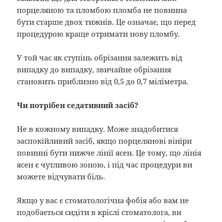
порцеляною та пломбою пломба не повинна
бути старше двох тижнів. Це означає, що перед
процедурою краще отримати нову пломбу.
У той час як ступінь обрізання залежить від
випадку до випадку, звичайне обрізання
становить приблизно від 0,5 до 0,7 міліметра.
Чи потрібен седативний засіб?
Не в кожному випадку. Може знадобитися
заспокійливий засіб, якщо порцелянові вініри
повинні бути нижче лінії ясен. Це тому, що лінія
ясен є чутливою зоною, і під час процедури ви
можете відчувати біль.
Якщо у вас є стоматологічна фобія або вам не
подобається сидіти в кріслі стоматолога, ви