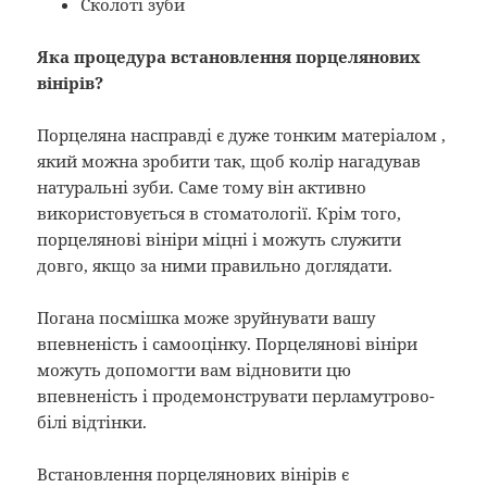
Сколоті зуби
Яка процедура встановлення порцелянових
вінірів?
Порцеляна насправді є дуже тонким матеріалом ,
який можна зробити так, щоб колір нагадував
натуральні зуби. Саме тому він активно
використовується в стоматології. Крім того,
порцелянові вініри міцні і можуть служити
довго, якщо за ними правильно доглядати.
Погана посмішка може зруйнувати вашу
впевненість і самооцінку. Порцелянові вініри
можуть допомогти вам відновити цю
впевненість і продемонструвати перламутрово-
білі відтінки.
Встановлення порцелянових вінірів є