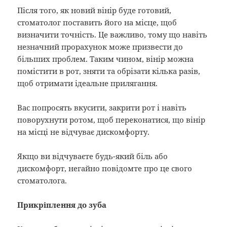
Після того, як новий вінір буде готовий,
стоматолог поставить його на місце, щоб
визначити точність. Це важливо, тому що навіть
незначний прорахунок може призвести до
більших проблем. Таким чином, вінір можна
помістити в рот, зняти та обрізати кілька разів,
щоб отримати ідеальне прилягання.
Вас попросять вкусити, закрити рот і навіть
поворухнути ротом, щоб переконатися, що вінір
на місці не відчуває дискомфорту.
Якщо ви відчуваєте будь-який біль або
дискомфорт, негайно повідомте про це свого
стоматолога.
Прикріплення до зуба